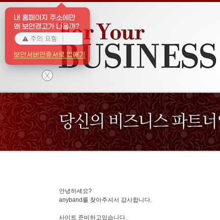
내 홈페이지 주소에만
왜 보안경고가 나올까?
보안서버인증서로 없애기
X
안녕하세요?
anyband를 찾아주셔서 감사합니다.
사이트 준비하고있습니다.